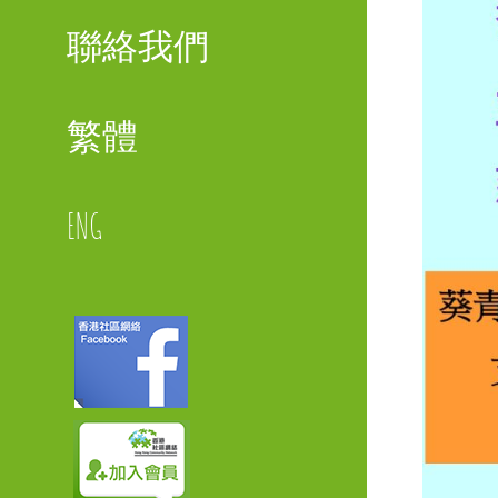
聯絡我們
繁體
ENG
Faceboo