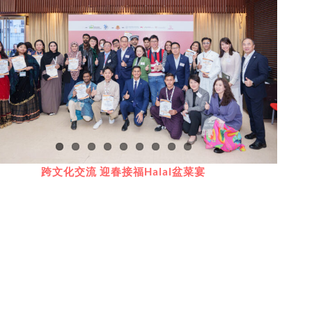
跨文化交流 迎春接福Halal盆菜宴